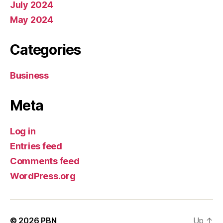
July 2024
May 2024
Categories
Business
Meta
Log in
Entries feed
Comments feed
WordPress.org
© 2026
PBN
Up
↑