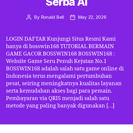
Serba AI
By
Ronald Bell
May 22, 2026
Post
Post
author
date
LOGIN DAFTAR Kunjungi Situs Resmi Kami
hanya di bosswin168 TUTORIAL BERMAIN
GAME GACOR BOSSWIN168 BOSSWIN168 :
Website Game Seru Penuh Kejutan No.1
BOSSWIN168 adalah salah satu game online di
Indonesia terus mengalami pertumbuhan
pesat, seiring meningkatnya kualitas layanan
serta kemudahan akses bagi para pemain.
Pembayaran via QRIS menjadi salah satu
metode yang paling banyak digunakan […]