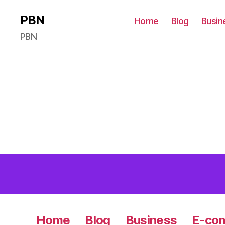
PBN
Home
Blog
Busin
PBN
Home
Blog
Business
E-co