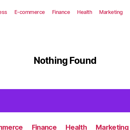
ess
E-commerce
Finance
Health
Marketing
Nothing Found
mmerce
Finance
Health
Marketing