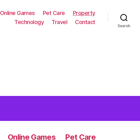
Online Games
Pet Care
Property
Technology
Travel
Contact
Search
Online Games
Pet Care