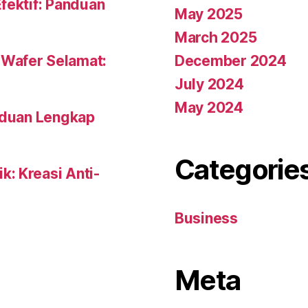
fektif: Panduan
May 2025
March 2025
December 2024
 Wafer Selamat:
July 2024
May 2024
anduan Lengkap
Categorie
: Kreasi Anti-
Business
Meta