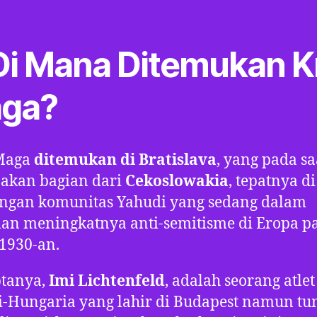
 Di Mana Ditemukan K
ga?
Maga
ditemukan di Bratislava
, yang pada sa
akan bagian dari
Cekoslowakia
, tepatnya di
ungan komunitas Yahudi yang sedang dalam
an meningkatnya anti-semitisme di Eropa p
1930-an.
ptanya,
Imi Lichtenfeld
, adalah seorang atlet
i-Hungaria yang lahir di Budapest namun t