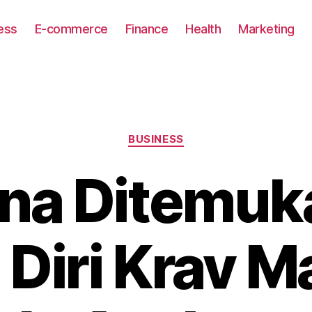
ess
E-commerce
Finance
Health
Marketing
Categories
BUSINESS
ana Ditemuk
 Diri Krav 