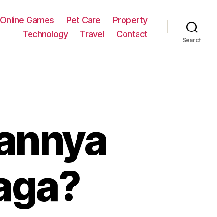
Online Games
Pet Care
Property
Technology
Travel
Contact
Search
annya
Maga?