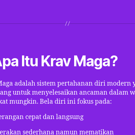
Apa Itu Krav Maga?
aga adalah sistem pertahanan diri modern 
cang untuk menyelesaikan ancaman dalam w
kat mungkin. Bela diri ini fokus pada:
erangan cepat dan langsung
erakan sederhana namun mematikan