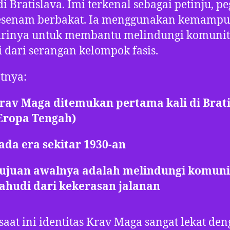
di Bratislava. Imi terkenal sebagai petinju, pe
esenam berbakat. Ia menggunakan kemamp
dirinya untuk membantu melindungi komunit
 dari serangan kelompok fasis.
tnya:
rav Maga ditemukan pertama kali di Brat
Eropa Tengah)
ada era sekitar 1930-an
ujuan awalnya adalah melindungi komuni
ahudi dari kekerasan jalanan
saat ini identitas Krav Maga sangat lekat de