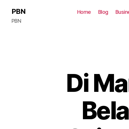
PBN
Home
Blog
Busin
PBN
Di M
Bela