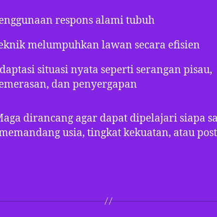
enggunaan respons alami tubuh
eknik melumpuhkan lawan secara efisien
daptasi situasi nyata seperti serangan pisau,
emerasan, dan penyergapan
aga dirancang agar dapat dipelajari siapa sa
memandang usia, tingkat kekuatan, atau pos