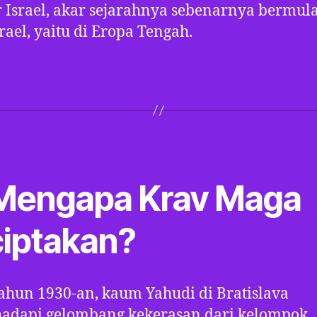
r Israel, akar sejarahnya sebenarnya bermul
srael, yaitu di Eropa Tengah.
 Mengapa Krav Maga
ciptakan?
ahun 1930-an, kaum Yahudi di Bratislava
adapi gelombang kekerasan dari kelompok