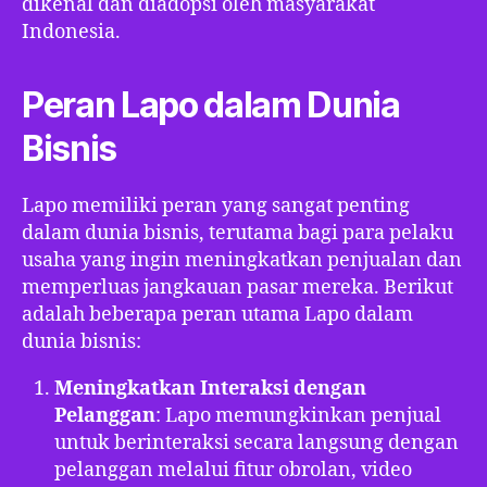
dikenal dan diadopsi oleh masyarakat
Indonesia.
Peran Lapo dalam Dunia
Bisnis
Lapo memiliki peran yang sangat penting
dalam dunia bisnis, terutama bagi para pelaku
usaha yang ingin meningkatkan penjualan dan
memperluas jangkauan pasar mereka. Berikut
adalah beberapa peran utama Lapo dalam
dunia bisnis:
Meningkatkan Interaksi dengan
Pelanggan
: Lapo memungkinkan penjual
untuk berinteraksi secara langsung dengan
pelanggan melalui fitur obrolan, video