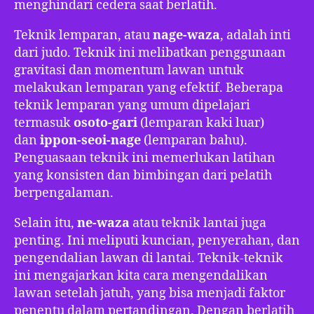
menghindari cedera saat berlatih.
Teknik lemparan, atau
nage-waza
, adalah inti
dari judo. Teknik ini melibatkan penggunaan
gravitasi dan momentum lawan untuk
melakukan lemparan yang efektif. Beberapa
teknik lemparan yang umum dipelajari
termasuk
osoto-gari
(lemparan kaki luar)
dan
ippon-seoi-nage
(lemparan bahu).
Penguasaan teknik ini memerlukan latihan
yang konsisten dan bimbingan dari pelatih
berpengalaman.
Selain itu,
ne-waza
atau teknik lantai juga
penting. Ini meliputi kuncian, penyerahan, dan
pengendalian lawan di lantai. Teknik-teknik
ini mengajarkan kita cara mengendalikan
lawan setelah jatuh, yang bisa menjadi faktor
penentu dalam pertandingan. Dengan berlatih