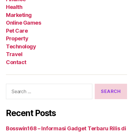
Health
Marketing
Online Games
Pet Care
Property
Technology
Travel
Contact
Search
for:
Recent Posts
Bosswin168 – Informasi Gadget Terbaru Rilis di