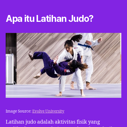
Apa itu Latihan Judo?
Image Source:
Evolve University
Latihan judo adalah aktivitas fisik yang