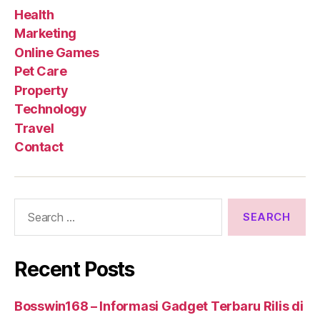
Health
Marketing
Online Games
Pet Care
Property
Technology
Travel
Contact
Search
for:
Recent Posts
Bosswin168 – Informasi Gadget Terbaru Rilis di