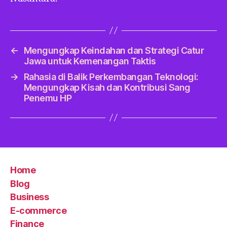
←
Mengungkap Keindahan dan Strategi Catur
Jawa untuk Kemenangan Taktis
→
Rahasia di Balik Perkembangan Teknologi:
Mengungkap Kisah dan Kontribusi Sang
Penemu HP
Home
Blog
Business
E-commerce
Finance