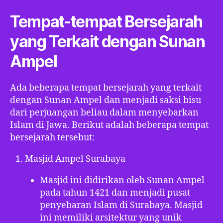
Tempat-tempat Bersejarah
yang Terkait dengan Sunan
Ampel
Ada beberapa tempat bersejarah yang terkait
dengan Sunan Ampel dan menjadi saksi bisu
dari perjuangan beliau dalam menyebarkan
Islam di Jawa. Berikut adalah beberapa tempat
bersejarah tersebut:
Masjid Ampel Surabaya
Masjid ini didirikan oleh Sunan Ampel
pada tahun 1421 dan menjadi pusat
penyebaran Islam di Surabaya. Masjid
ini memiliki arsitektur yang unik