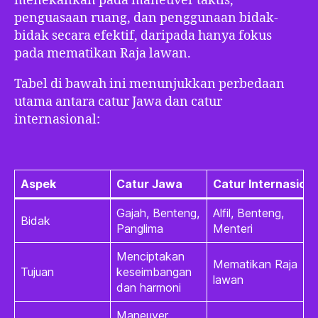
menekankan pada maneuver taktis,
penguasaan ruang, dan penggunaan bidak-
bidak secara efektif, daripada hanya fokus
pada mematikan Raja lawan.
Tabel di bawah ini menunjukkan perbedaan
utama antara catur Jawa dan catur
internasional:
Aspek
Catur Jawa
Catur Internasiona
Gajah, Benteng,
Alfil, Benteng,
Bidak
Panglima
Menteri
Menciptakan
Mematikan Raja
Tujuan
keseimbangan
lawan
dan harmoni
Maneuver