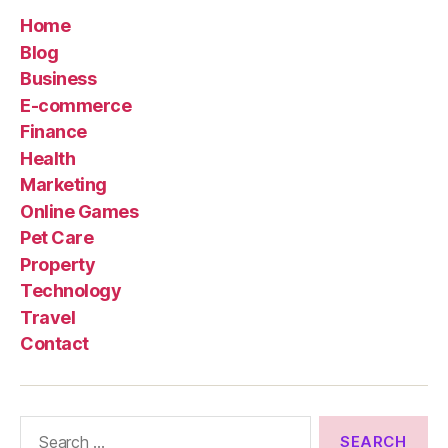
Home
Blog
Business
E-commerce
Finance
Health
Marketing
Online Games
Pet Care
Property
Technology
Travel
Contact
Search
for: